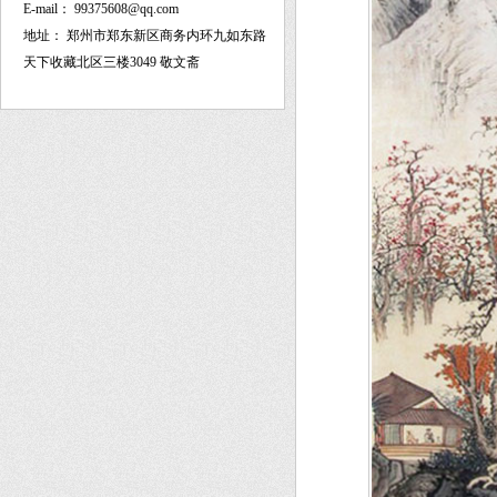
E-mail：
99375608@qq.com
地址：
郑州市郑东新区商务内环九如东路
天下收藏北区三楼3049 敬文斋