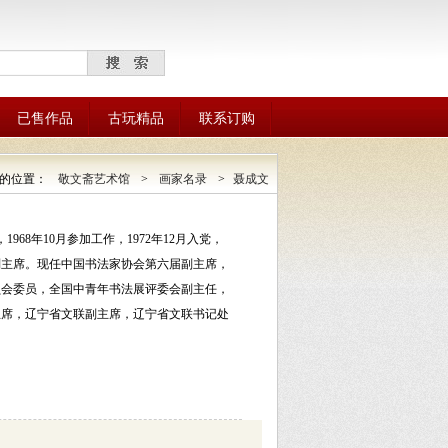
已售作品
古玩精品
联系订购
的位置：
敬文斋艺术馆
>
画家名录
>
聂成文
968年10月参加工作，1972年12月入党，
副主席。现任中国书法家协会第六届副主席，
员会委员，全国中青年书法展评委会副主任，
主席，辽宁省文联副主席，辽宁省文联书记处