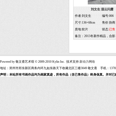
刘文生 湿云闪露
作者:刘文生
编号:006
尺寸:136×68cm
售价:协商
质地:软片
状态:
已售
备注：2013冬新作精品，合影
Powered by 敬文斋艺术馆 © 2009-2010 Kylin Inc. 技术支持:
新动力网络
地址：郑州市郑东新区商务内环九如东路天下收藏北区三楼3049 敬文斋 手机：13783607
声明：本站所有书画作品均为画家真迹，所有作品（含已售作品）终身保真。并对已购